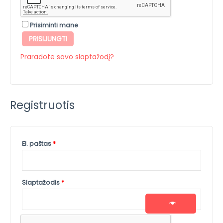
Prisiminti mane
PRISIJUNGTI
Praradote savo slaptažodį?
Registruotis
El. paštas
*
Slaptažodis
*