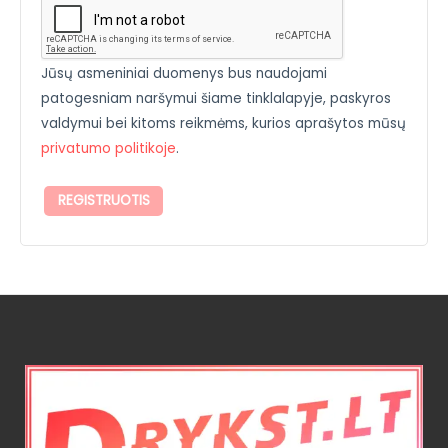
Jūsų asmeniniai duomenys bus naudojami
patogesniam naršymui šiame tinklalapyje, paskyros
valdymui bei kitoms reikmėms, kurios aprašytos mūsų
privatumo politikoje
.
REGISTRUOTIS