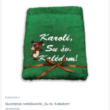
Kalėdoms
Siuvinėtas rankšluostis „Su šv. Kalėdom”