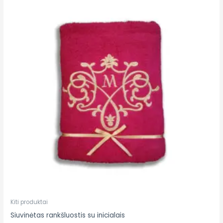
Kiti produktai
Siuvinėtas rankšluostis su inicialais