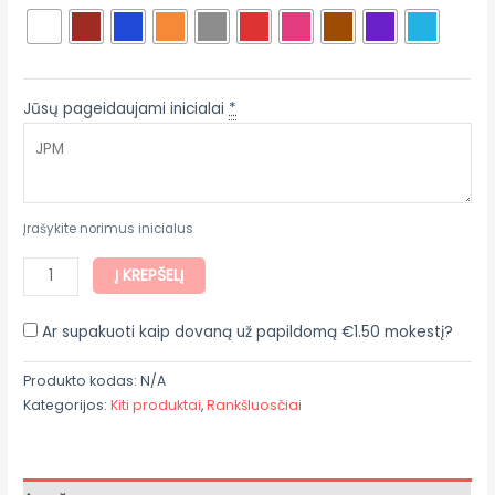
Jūsų pageidaujami inicialai
*
Įrašykite norimus inicialus
Į KREPŠELĮ
Ar supakuoti kaip dovaną už papildomą
€
1.50
mokestį?
Produkto kodas:
N/A
Kategorijos:
Kiti produktai
,
Rankšluosčiai