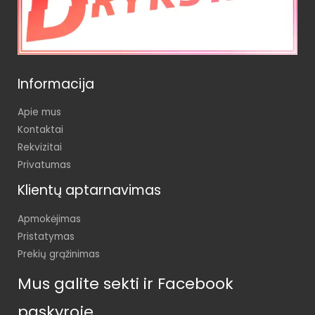
Informacija
Apie mus
Kontaktai
Rekvizitai
Privatumas
Klientų aptarnavimas
Apmokėjimas
Pristatymas
Prekių grąžinimas
Mus galite sekti ir Facebook
paskyroje