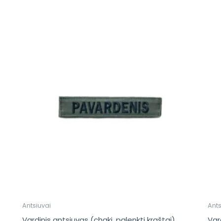
Antsiuvai
Ants
Vardinis antsiuvas (chaki, palenkti kraštai)
Var