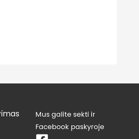
vimas
Mus galite sekti ir
Facebook paskyroje