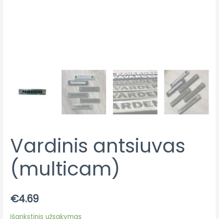
Vardinis antsiuvas
(multicam)
€
4.69
Išankstinis užsakymas