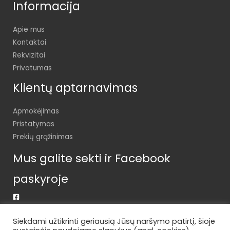
Informacija
Apie mus
Kontaktai
Rekvizitai
Privatumas
Klientų aptarnavimas
Apmokėjimas
Pristatymas
Prekių grąžinimas
Mus galite sekti ir Facebook
paskyroje
Siekdami užtikrinti geriausią Jūsų naršymo patirtį, šioje