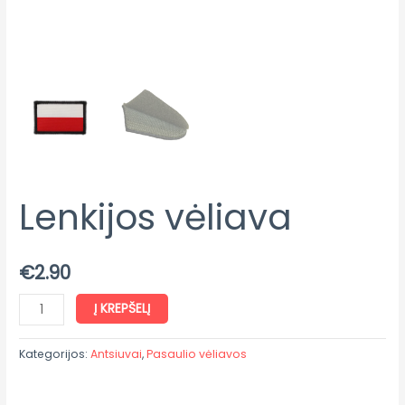
Lenkijos vėliava
€
2.90
Į KREPŠELĮ
Kategorijos:
Antsiuvai
,
Pasaulio vėliavos