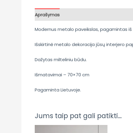
Aprašymas
Atsiliepimai (0)
Modernus metalo paveikslas, pagamintas iš
Išskirtinė metalo dekoracija jūsų interjero pa
Dažytas milteliniu būdu.
Išmatavimai – 70×70 cm
Pagaminta Lietuvoje.
Jums taip pat gali patikti…