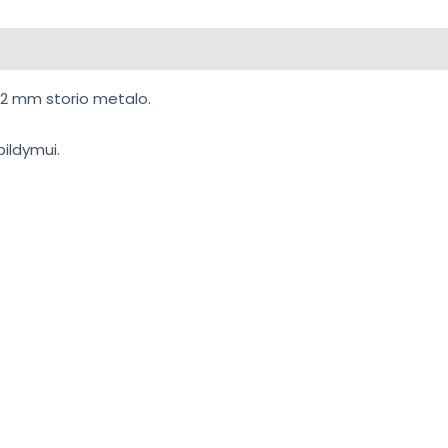
 2 mm storio metalo.
pildymui.