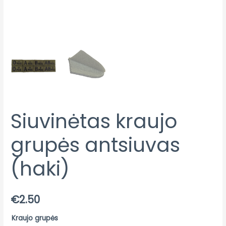
Siuvinėtas kraujo
grupės antsiuvas
(haki)
€
2.50
Kraujo grupės