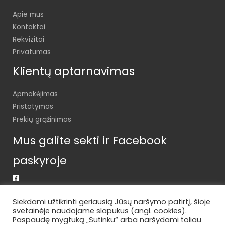
Apie mus
Kontaktai
Rekvizitai
Privatumas
Klientų aptarnavimas
Apmokėjimas
Pristatymas
Prekių grąžinimas
Mus galite sekti ir Facebook
paskyroje
Siekdami užtikrinti geriausią Jūsų naršymo patirtį, šioje
svetainėje naudojame slapukus (angl. cookies).
Paspaudę mygtuką „Sutinku“ arba naršydami toliau