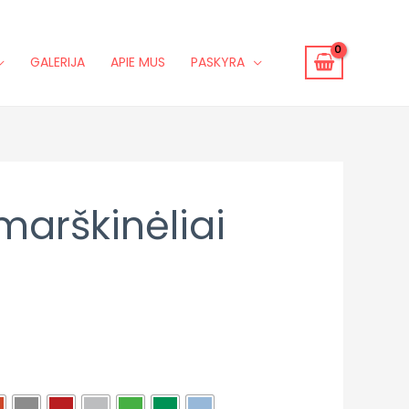
GALERIJA
APIE MUS
PASKYRA
 marškinėliai