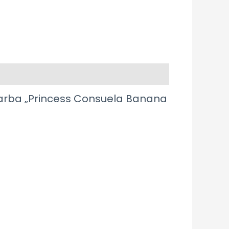
 arba „Princess Consuela Banana