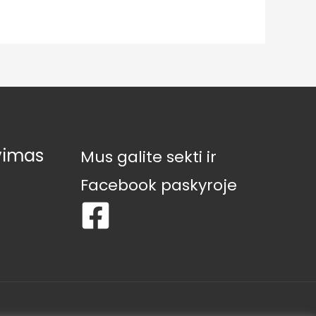
vimas
Mus galite sekti ir
Facebook paskyroje