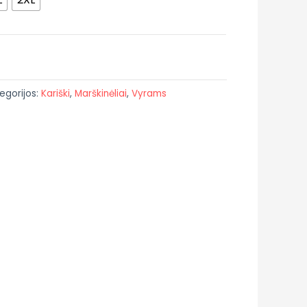
egorijos:
Kariški
,
Marškinėliai
,
Vyrams