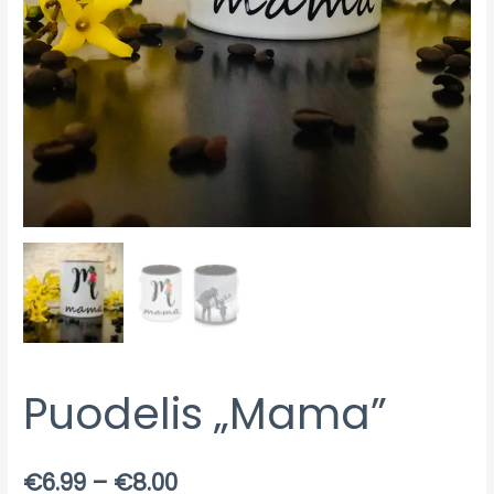
Puodelis „Mama”
€
6.99
–
€
8.00