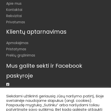
Apie mus
Kontaktai
Rekvizitai
Privatumas
Klientų aptarnavimas
Apmokėjimas
Pristatymas
Prekių grąžinimas
Mus galite sekti ir Facebook
paskyroje
Siekdami užtikrinti geriausią Jūsų naršymo patirtį, šioje
svetainėje naudojame slapukus (angl. cookies).
Paspaudę mygtuką „Sutinku“ arba naršydami toliau
patvirtinsite savo sutikimą. Bet kada galėsite atšaukti