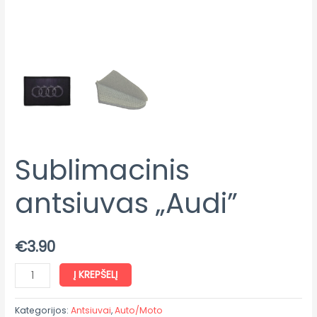
Sublimacinis
antsiuvas „Audi”
€
3.90
Į KREPŠELĮ
Kategorijos:
Antsiuvai
,
Auto/Moto