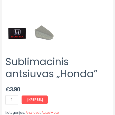
Sublimacinis
antsiuvas „Honda”
€
3.90
Į KREPŠELĮ
Kategorijos:
Antsiuvai
,
Auto/Moto