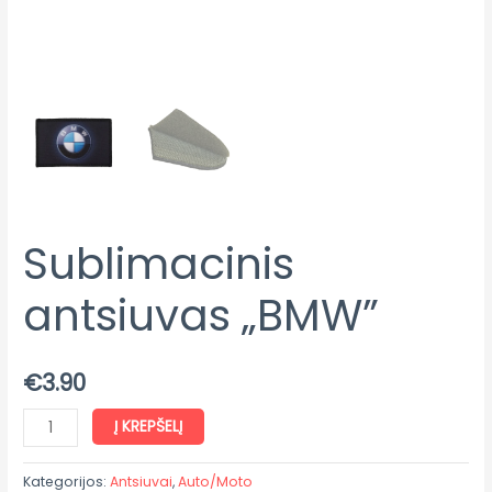
Sublimacinis
antsiuvas „BMW”
€
3.90
Į KREPŠELĮ
Kategorijos:
Antsiuvai
,
Auto/Moto