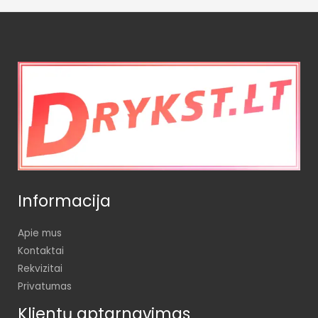
Informacija
Apie mus
Kontaktai
Rekvizitai
Privatumas
Klientų aptarnavimas