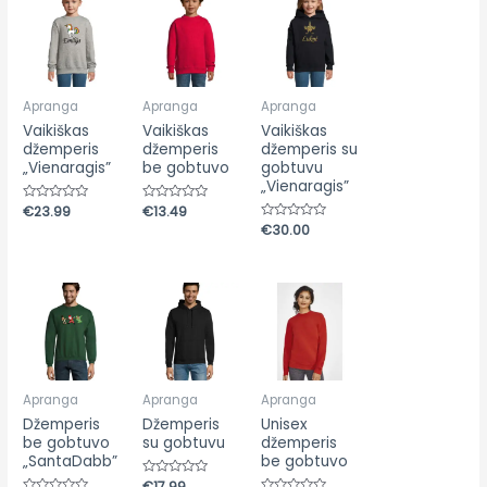
Apranga
Apranga
Apranga
Vaikiškas
Vaikiškas
Vaikiškas
džemperis
džemperis
džemperis su
„Vienaragis”
be gobtuvo
gobtuvu
„Vienaragis”
Įvertinimas:
€
23.99
Įvertinimas:
€
13.49
0
0
Įvertinimas:
€
30.00
iš
iš
0
5
5
iš
5
Apranga
Apranga
Apranga
Džemperis
Džemperis
Unisex
be gobtuvo
su gobtuvu
džemperis
„SantaDabb”
be gobtuvo
Įvertinimas:
€
17.99