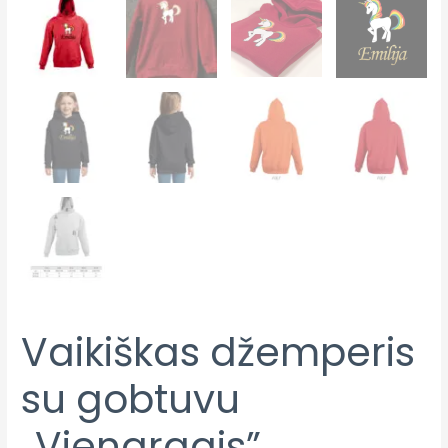
Vaikiškas džemperis
su gobtuvu
„Vienaragis”