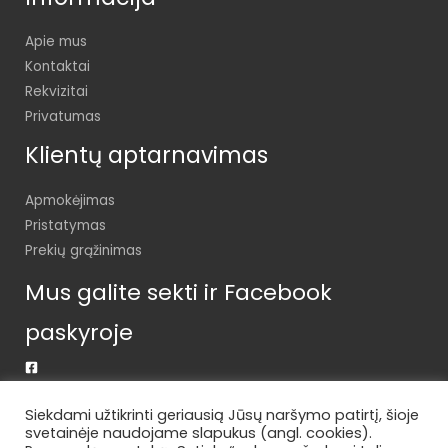
Apie mus
Kontaktai
Rekvizitai
Privatumas
Klientų aptarnavimas
Apmokėjimas
Pristatymas
Prekių grąžinimas
Mus galite sekti ir Facebook
paskyroje
Siekdami užtikrinti geriausią Jūsų naršymo patirtį, šioje
svetainėje naudojame slapukus (angl. cookies).